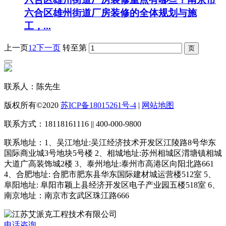
六合区雄州街道厂房装修的全体规划与施
工，...
上一页
1
2
下一页
转至第
联系人：陈先生
版权所有©2020
苏ICP备18015261号-4
|
网站地图
联系方式：18118161116 || 400-000-9800
联系地址：1、吴江地址:吴江经济技术开发区江陵路8号华东
国际商业城3号地块5号楼 2、相城地址:苏州相城区渭塘镇相城
大道广高装饰城2楼 3、泰州地址:泰州市高港区向阳北路661
4、合肥地址: 合肥市肥东县华东国际建材城运营楼512室 5、
阜阳地址: 阜阳市颖上县经济开发区电子产业园五楼518室 6、
南京地址：南京市玄武区珠江路666
电话咨询