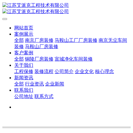
网站首页
案例展示
全部
南京厂房装修
马鞍山工厂厂房装修
南京无尘车间
装修
马鞍山厂房装修
客户案例
全部
铜陵厂房装修
宣城净化车间装修
关于我们
工程保修
装修流程
公司简介
企业文化
核心理念
新闻资讯
全部
行业资讯
企业新闻
联系我们
公司地址
联系方式