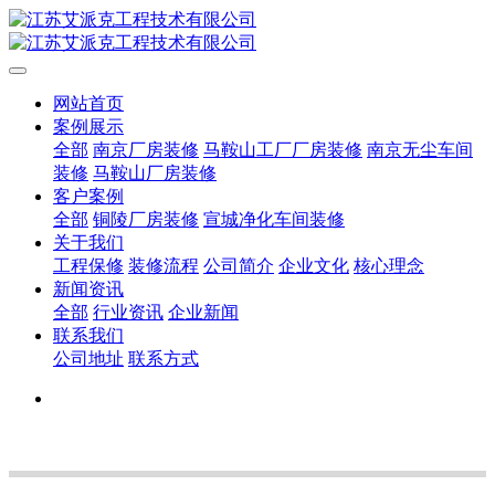
网站首页
案例展示
全部
南京厂房装修
马鞍山工厂厂房装修
南京无尘车间
装修
马鞍山厂房装修
客户案例
全部
铜陵厂房装修
宣城净化车间装修
关于我们
工程保修
装修流程
公司简介
企业文化
核心理念
新闻资讯
全部
行业资讯
企业新闻
联系我们
公司地址
联系方式