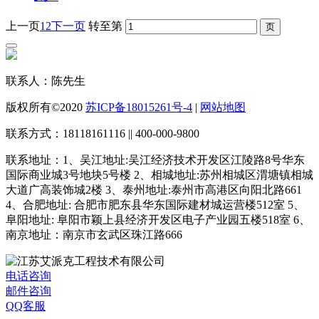
上一页
1
2
下一页
转至第
联系人：陈先生
版权所有©2020
苏ICP备18015261号-4
|
网站地图
联系方式：18118161116 || 400-000-9800
联系地址：1、吴江地址:吴江经济技术开发区江陵路8号华东
国际商业城3号地块5号楼 2、相城地址:苏州相城区渭塘镇相城
大道广高装饰城2楼 3、泰州地址:泰州市高港区向阳北路661
4、合肥地址: 合肥市肥东县华东国际建材城运营楼512室 5、
阜阳地址: 阜阳市颖上县经济开发区电子产业园五楼518室 6、
南京地址：南京市玄武区珠江路666
电话咨询
邮件咨询
QQ客服