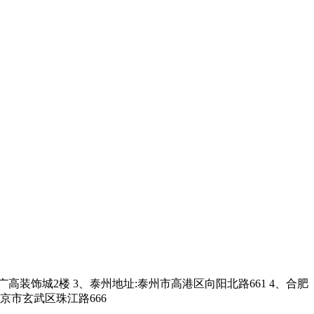
装饰城2楼 3、泰州地址:泰州市高港区向阳北路661 4、合肥
京市玄武区珠江路666