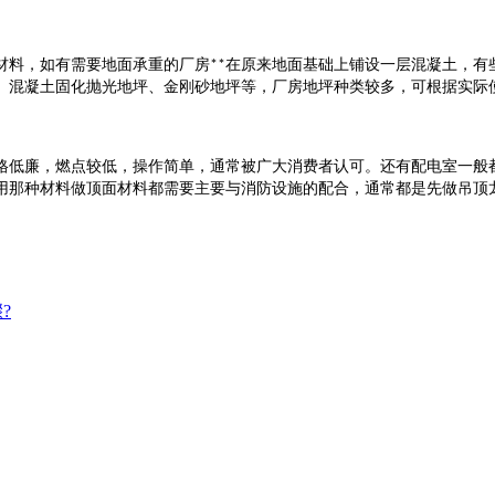
材料，如有需要地面承重的厂房
在原来地面基础上铺设一层混凝土，有
**
、混凝土固化抛光地坪、金刚砂地坪等，厂房地坪种类较多，可根据实际
格低廉，燃点较低，操作简单，通常被广大消费者认可。还有配电室一般
用那种材料做顶面材料都需要主要与消防设施的配合，通常都是先做吊顶
?