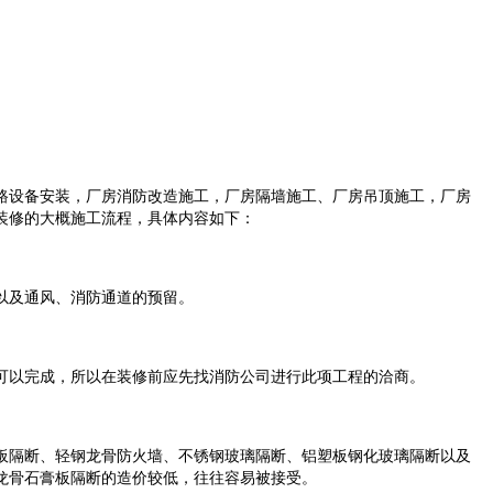
路设备安装，厂房消防改造施工，厂房隔墙施工、厂房吊顶施工，厂房
装修的大概施工流程，具体内容如下：
以及通风、消防通道的预留。
可以完成，所以在装修前应先找消防公司进行此项工程的洽商。
板隔断、轻钢龙骨防火墙、不锈钢玻璃隔断、铝塑板钢化玻璃隔断以及
龙骨石膏板隔断的造价较低，往往容易被接受。