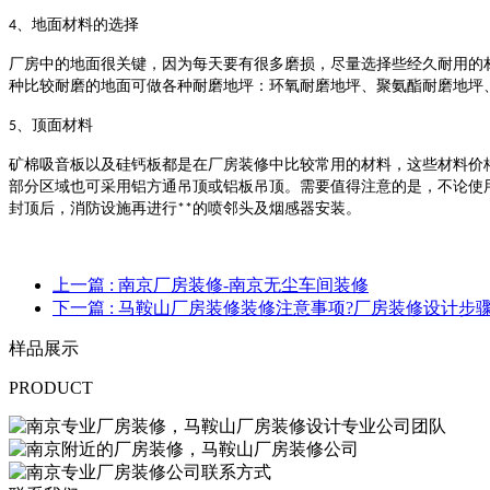
、地面材料的选择
4
厂房中的地面很关键，因为每天要有很多磨损，尽量选择些经久耐用的
种比较耐磨的地面可做各种耐磨地坪：环氧耐磨地坪、聚氨酯耐磨地坪
、顶面材料
5
矿棉吸音板以及硅钙板都是在厂房装修中比较常用的材料，这些材料价
部分区域也可采用铝方通吊顶或铝板吊顶。需要值得注意的是，不论使
封顶后，消防设施再进行
的喷邻头及烟感器安装。
**
上一篇
: 南京厂房装修-南京无尘车间装修
下一篇
: 马鞍山厂房装修装修注意事项?厂房装修设计步骤
样品展示
PRODUCT