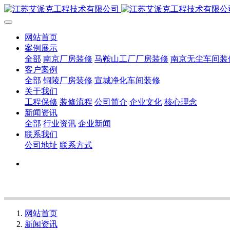
网站首页
案例展示
全部
南京厂房装修
马鞍山工厂厂房装修
南京无尘车间装
客户案例
全部
铜陵厂房装修
宣城净化车间装修
关于我们
工程保修
装修流程
公司简介
企业文化
核心理念
新闻资讯
全部
行业资讯
企业新闻
联系我们
公司地址
联系方式
网站首页
新闻资讯