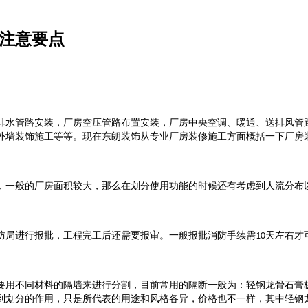
修注意要点
排水管路安装，厂房空压管路布置安装，厂房中央空调、暖通、送排风管
外墙装饰施工等等。现在东朗装饰从专业厂房装修施工方面概括一下厂房
，一般的厂房面积较大，那么在划分使用功能的时候还有考虑到人流分布
防局进行报批，工程完工后还需要报审。一般报批消防手续需
天左右才
10
要用不同材料的隔墙来进行分割，目前常用的隔断一般为：轻钢龙骨石膏
到划分的作用，只是所代表的用途和风格各异，价格也不一样，其中轻钢