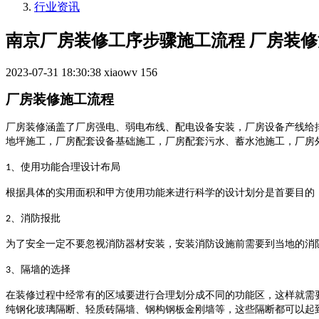
行业资讯
南京厂房装修工序步骤施工流程 厂房装
2023-07-31 18:30:38
xiaowv
156
厂房装修施工流程
厂房装修涵盖了厂房强电、弱电布线、配电设备安装，厂房设备产线给
地坪施工，厂房配套设备基础施工，厂房配套污水、蓄水池施工，厂房
、使用功能合理设计布局
1
根据具体的实用面积和甲方使用功能来进行科学的设计划分是首要目的
、消防报批
2
为了安全一定不要忽视消防器材安装，安装消防设施前需要到当地的消
、隔墙的选择
3
在装修过程中经常有的区域要进行合理划分成不同的功能区，这样就需
纯钢化玻璃隔断、轻质砖隔墙、钢构钢板金刚墙等，这些隔断都可以起