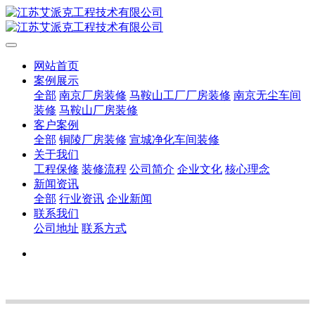
网站首页
案例展示
全部
南京厂房装修
马鞍山工厂厂房装修
南京无尘车间
装修
马鞍山厂房装修
客户案例
全部
铜陵厂房装修
宣城净化车间装修
关于我们
工程保修
装修流程
公司简介
企业文化
核心理念
新闻资讯
全部
行业资讯
企业新闻
联系我们
公司地址
联系方式