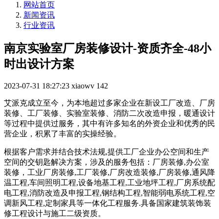
网站首页
新闻资讯
行业资讯
南京实验室厂房装修设计-资质齐全-48小
时出设计方案
2023-07-31 18:27:23
xiaowv
142
艾派克成立至今，为本地超过多家企业在新设工厂改造、厂房
装修、工厂装修、实验室装修、消防二次改造申报，暖通设计
等过程中提供过服务，其中有许多知名的外资企业和优秀的民
营企业，积累了丰富的实操经验。
根据客户需求并结合技术法规,提供工厂企业办公空间和生产
空间的交钥匙解决方案，涉及的服务包括：厂房装修,办公室
装修，工业厂房装修,工厂装修,厂房改造装修,厂房装修,通风降
温工程,车间照明工程,设备地基工程,工业地坪工程,厂房系统配
电工程,消防改造及申报工程,钢结构工程,智能弱电系统工程,空
调新风工程,定制家具等一体化工程服务.具备国家建筑装饰装
修工程设计与施工二级资质。