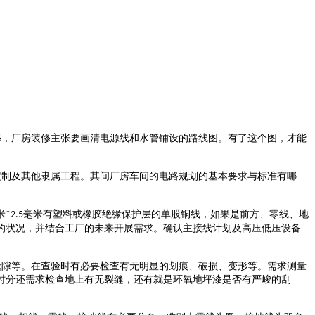
，厂房装修主张要画清电源线和水管铺设的路线图。有了这个图，才能
制及其他隶属工程。其间厂房车间的电路规划的基本要求与标准有哪
米
毫米有塑料或橡胶绝缘保护层的单股铜线，如果是前方、零线、地
*2.5
的状况，并结合工厂的未来开展需求。确认主接线计划及高压低压设备
隙等。在查验时有必要检查有无明显的划痕、破损、变形等。需求测量
时分还需求检查地上有无裂缝，还有就是环氧地坪漆是否有严峻的刮