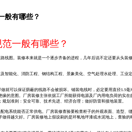
一般有哪些？
规范一般有哪些？
路线图。装修本来就是一个逐步齐备的进程，几年后说不定还要从头装修
及智能化、消防工程、钢结构工程、景象美化、空气处理水处理、工业定
样做就可以保证荫蔽的线路不会被损坏。铺装电线时，必定要用直径
毫
1.5
绝缘的意图。厂房装修主张依据工厂所能获得电源及厂内用电负荷的实在
；规划准则：安全可靠、技术先进、经济合理；做好防雷和接地装置。
配电系统能否正常供电。厂房装修查验要检查柜子的外观表面、造型、缝
平做得越欠好。厂房装修地上假设刷的是环氧地坪漆或水泥地上，查验的