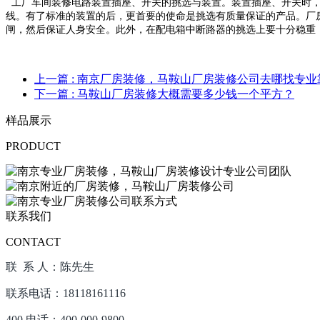
工厂车间装修电路装置插座、开关的挑选与装置。装置插座、开关时
线。有了标准的装置的后，更首要的使命是挑选有质量保证的产品。厂
闸，然后保证人身安全。此外，在配电箱中断路器的挑选上要十分稳重
上一篇
: 南京厂房装修，马鞍山厂房装修公司去哪找专业
下一篇
: 马鞍山厂房装修大概需要多少钱一个平方？
样品展示
PRODUCT
联系我们
CONTACT
联 系 人：陈先生
联系电话：18118161116
400 电话：400-000-9800