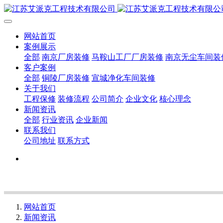
网站首页
案例展示
全部
南京厂房装修
马鞍山工厂厂房装修
南京无尘车间装
客户案例
全部
铜陵厂房装修
宣城净化车间装修
关于我们
工程保修
装修流程
公司简介
企业文化
核心理念
新闻资讯
全部
行业资讯
企业新闻
联系我们
公司地址
联系方式
网站首页
新闻资讯