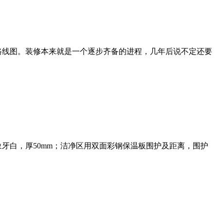
路线图。装修本来就是一个逐步齐备的进程，几年后说不定还要
牙白，厚50mm；洁净区用双面彩钢保温板围护及距离，围护