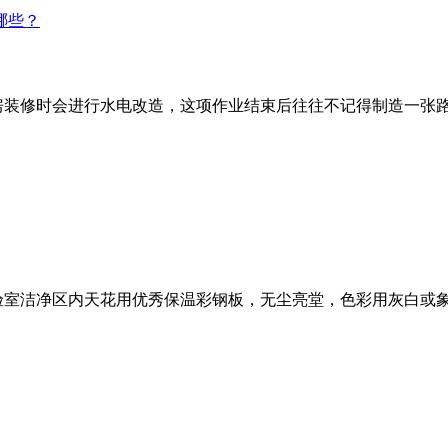
房装修时会进行水电改造，这项作业结束后往往不记得制造一张
验室洁净区内天花用优秀保温彩钢板，无尘亮堂，色彩用灰白或象