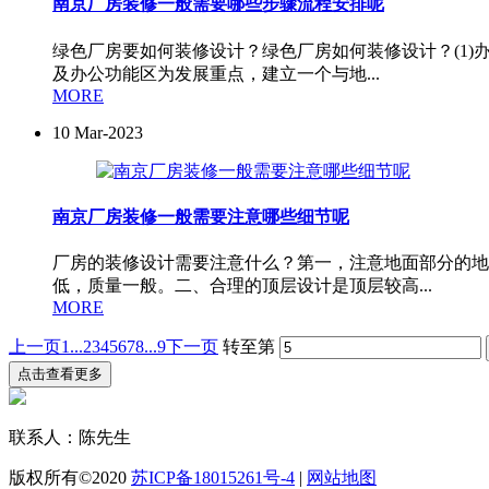
南京厂房装修一般需要哪些步骤流程安排呢
绿色厂房要如何装修设计？绿色厂房如何装修设计？(1
及办公功能区为发展重点，建立一个与地...
MORE
10
Mar-2023
南京厂房装修一般需要注意哪些细节呢
厂房的装修设计需要注意什么？第一，注意地面部分的地
低，质量一般。二、合理的顶层设计是顶层较高...
MORE
上一页
1...
2
3
4
5
6
7
8
...9
下一页
转至第
点击查看更多
联系人：陈先生
版权所有©2020
苏ICP备18015261号-4
|
网站地图