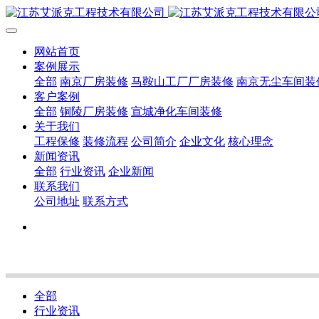
网站首页
案例展示
全部
南京厂房装修
马鞍山工厂厂房装修
南京无尘车间装
客户案例
全部
铜陵厂房装修
宣城净化车间装修
关于我们
工程保修
装修流程
公司简介
企业文化
核心理念
新闻资讯
全部
行业资讯
企业新闻
联系我们
公司地址
联系方式
全部
行业资讯