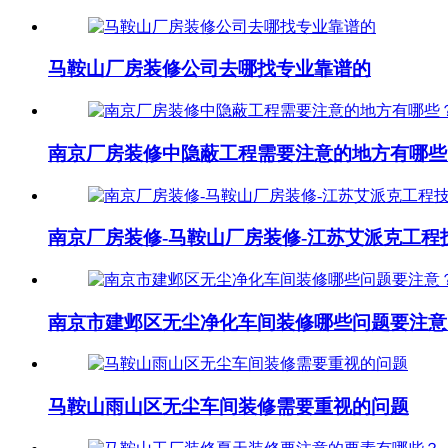
马鞍山厂房装修公司去哪找专业靠谱的
南京厂房装修中隐蔽工程需要注意的地方有哪些
南京厂房装修-马鞍山厂房装修-江苏艾派克工程
南京市建邺区无尘净化车间装修哪些问题要注意
马鞍山雨山区无尘车间装修需要重视的问题