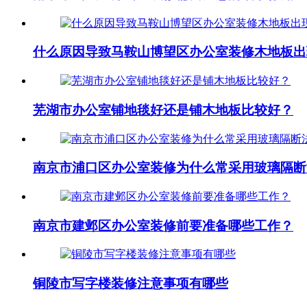
什么原因导致马鞍山博望区办公室装修木地板出
芜湖市办公室铺地毯好还是铺木地板比较好？
南京市浦口区办公室装修为什么常采用玻璃隔断
南京市建邺区办公室装修前要准备哪些工作？
铜陵市写字楼装修注意事项有哪些