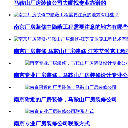
马鞍山厂房装修公司去哪找专业靠谱的
南京厂房装修中隐蔽工程需要注意的地方有哪些
南京厂房装修-马鞍山厂房装修-江苏艾派克工程
南京专业厂房装修，马鞍山厂房装修设计专业公
南京附近的厂房装修，马鞍山厂房装修公司
南京专业厂房装修公司联系方式