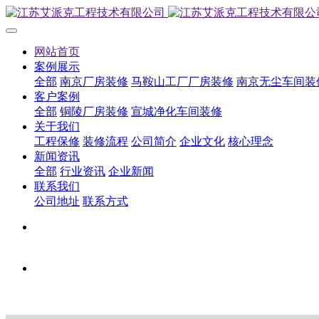
网站首页
案例展示
全部
南京厂房装修
马鞍山工厂厂房装修
南京无尘车间装
客户案例
全部
铜陵厂房装修
宣城净化车间装修
关于我们
工程保修
装修流程
公司简介
企业文化
核心理念
新闻资讯
全部
行业资讯
企业新闻
联系我们
公司地址
联系方式