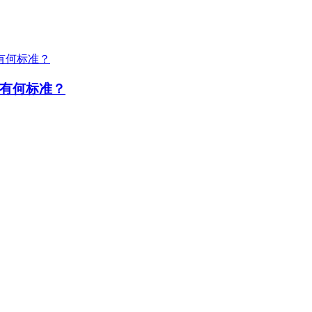
有何标准？