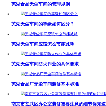
芜湖食品无尘车间的管理规则
芜湖无尘车间的等级如何区分？
芜湖无尘车间应该怎么节能减耗
芜湖无尘车间防火作业的具体要求
芜湖食品厂无尘车间装修基本标准
南京市玄武区办公室装修需要注意的细节你知道