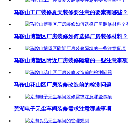
马鞍山工厂装修夏天装修要注意的要素有哪些？
马鞍山博望区厂房装修如何选择厂房装修材料？
马鞍山博望区附近厂房装修隔墙的一些注意事项
马鞍山花山区厂房装修改造前的检测问题
芜湖电子无尘车间装修需求注意哪些事项